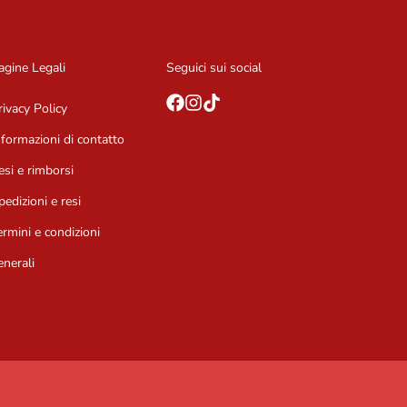
agine Legali
Seguici sui social
rivacy Policy
nformazioni di contatto
esi e rimborsi
pedizioni e resi
ermini e condizioni
enerali