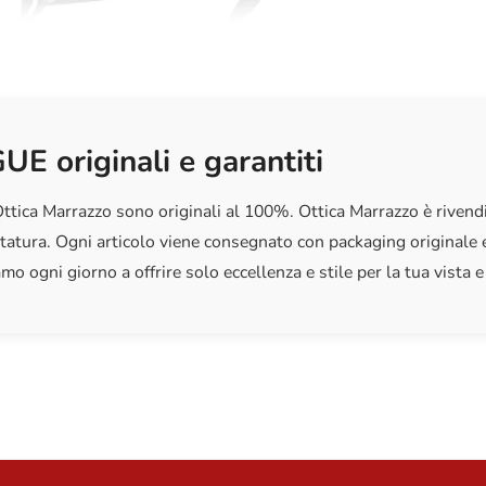
qualità e c
UE originali e garantiti
ttica Marrazzo sono originali al 100%. Ottica Marrazzo è rivendi
tatura. Ogni articolo viene consegnato con packaging originale e
mo ogni giorno a offrire solo eccellenza e stile per la tua vista e 