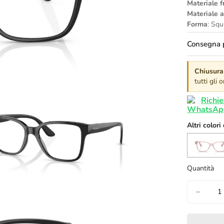
Materiale f
Materiale 
Forma
: Squ
Consegna p
Chiusura 
tutti gli
Richie
Altri colori
Quantità