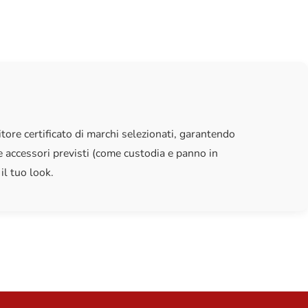
omfort del primo giorno.
tore certificato di marchi selezionati, garantendo
 accessori previsti (come custodia e panno in
il tuo look.