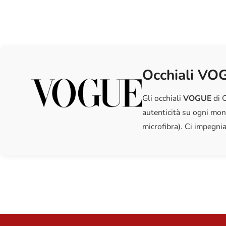
Occhiali VOG
Gli occhiali
VOGUE
di O
autenticità su ogni mon
microfibra). Ci impegnia