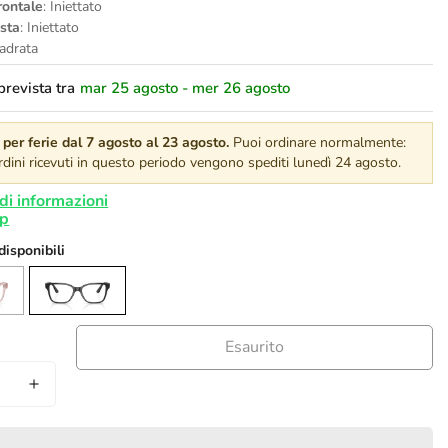
rontale
: Iniettato
asta
: Iniettato
adrata
revista tra
mar 25 agosto - mer 26 agosto
per ferie dal 7 agosto al 23 agosto.
Puoi ordinare normalmente:
 ordini ricevuti in questo periodo vengono spediti lunedì 24 agosto.
di informazioni
 disponibili
Esaurito