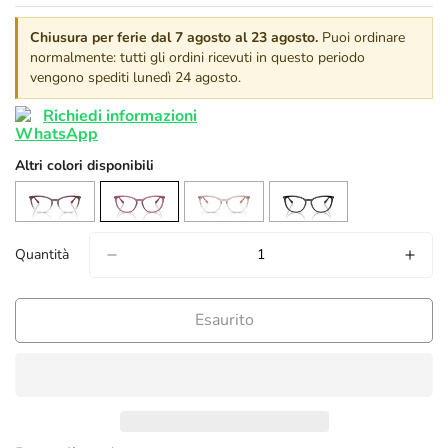
Chiusura per ferie dal 7 agosto al 23 agosto.
Puoi ordinare
normalmente: tutti gli ordini ricevuti in questo periodo
vengono spediti lunedì 24 agosto.
Richiedi informazioni
Altri colori disponibili
Quantità
Esaurito
confirm your age
are you 18 years old or older?