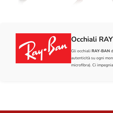
Occhiali RAY
Gli occhiali
RAY-BAN
d
autenticità su ogni mon
microfibra). Ci impegnia