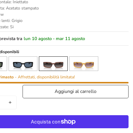
ontale: Iniettato
sta: Acetato stampato
ow
 lenti: Grigio
zzate: Si
revista tra
lun 10 agosto - mar 11 agosto
 disponibili
rimasto
- Affrettati, disponibilità limitata!
Aggiungi al carrello