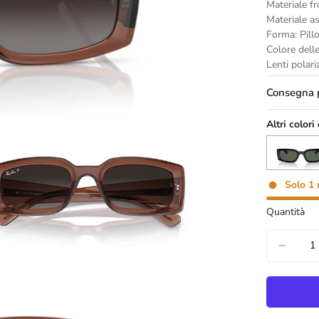
Materiale fr
Materiale a
Forma: Pill
Colore delle
Lenti polari
Consegna p
Altri colori
Solo
1
Quantità