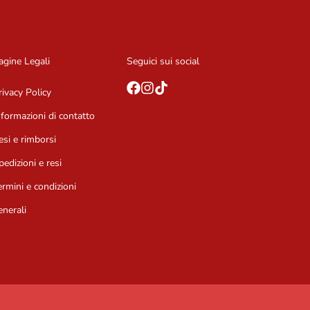
agine Legali
Seguici sui social
rivacy Policy
nformazioni di contatto
esi e rimborsi
pedizioni e resi
ermini e condizioni
enerali