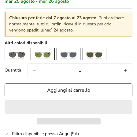
mar 25 agosto - mer 26 agosto
Chiusura per ferie dal 7 agosto al 23 agosto.
Puoi ordinare
normalmente: tutti gli ordini ricevuti in questo periodo
vengono spediti lunedì 24 agosto.
Altri colori disponibili
Quantità
Aggiungi al carrello
confirm your age
Ritiro disponibile presso
Angri (SA)