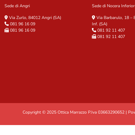
Sede di Angri
Sede di Nocera Inferior
Via Zurlo, 84012 Angri (SA)
Via Barbarulo, 18 –
081 96 16 09
Inf. (SA)
081 96 16 09
081 92 11 407
081 92 11 407
Copyright © 2025 Ottica Marrazzo P.Iva 03663290652 | P