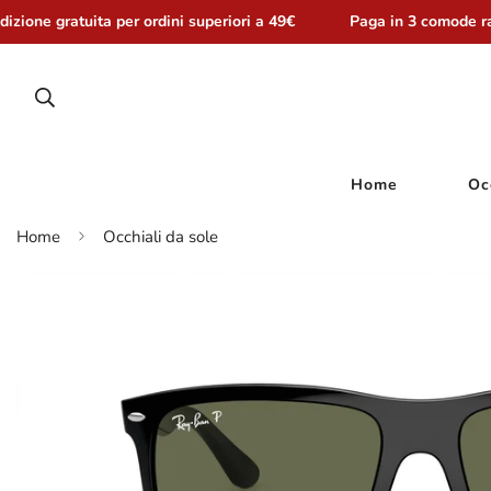
zione gratuita per ordini superiori a 49€
Paga in 3 comode rat
Home
Oc
Home
Occhiali da sole