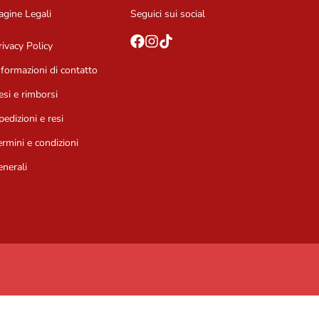
agine Legali
Seguici sui social
rivacy Policy
nformazioni di contatto
esi e rimborsi
pedizioni e resi
ermini e condizioni
enerali