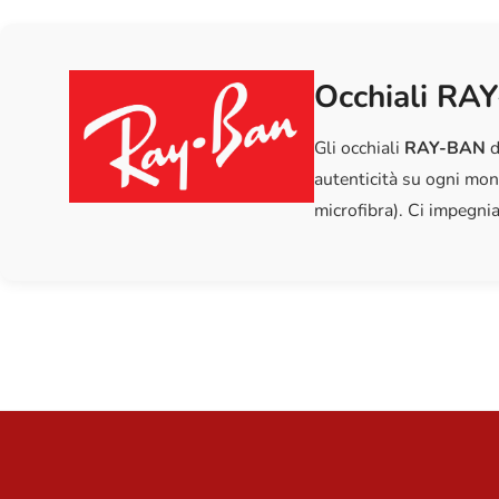
Occhiali RAY
Gli occhiali
RAY-BAN
d
autenticità su ogni mon
microfibra). Ci impegnia