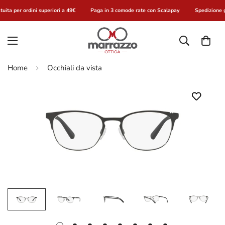
uita per ordini superiori a 49€
Paga in 3 comode rate con Scalapay
Spedizione g
Home
Occhiali da vista