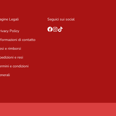
agine Legali
Seguici sui social
rivacy Policy
nformazioni di contatto
esi e rimborsi
pedizioni e resi
ermini e condizioni
enerali