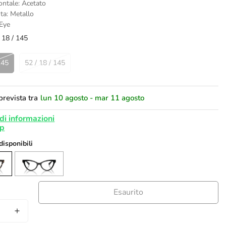
ontale: Acetato
ta: Metallo
 Eye
 18 / 145
145
52 / 18 / 145
revista tra
lun 10 agosto - mar 11 agosto
di informazioni
 disponibili
Esaurito