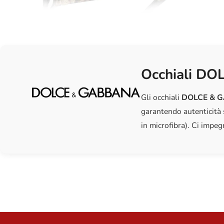
Occhiali DO
Gli occhiali
DOLCE & 
garantendo autenticità 
in microfibra). Ci impegn