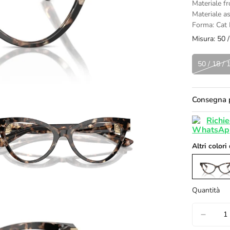
Materiale fr
Materiale as
Forma: Cat
Misura:
50 /
50 / 18 / 
Consegna p
Richie
Altri colori
Quantità