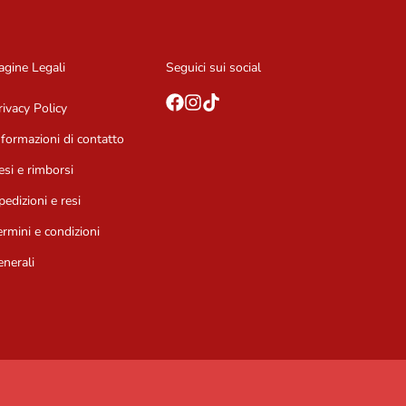
agine Legali
Seguici sui social
rivacy Policy
nformazioni di contatto
esi e rimborsi
pedizioni e resi
ermini e condizioni
enerali