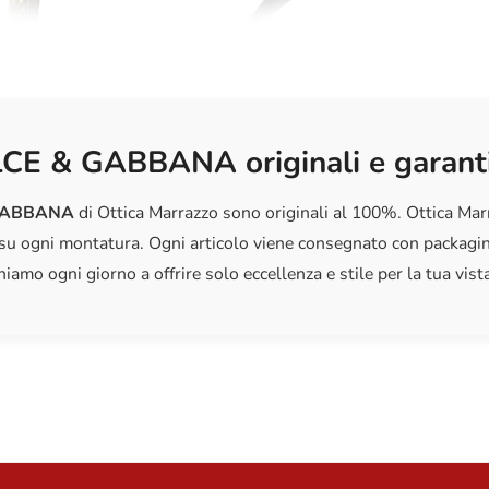
Materiale 
LCE & GABBANA originali e garanti
GABBANA
di Ottica Marrazzo sono originali al 100%. Ottica Marra
su ogni montatura. Ogni articolo viene consegnato con packaging
iamo ogni giorno a offrire solo eccellenza e stile per la tua vista