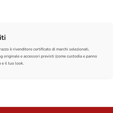
lenti
Policarbonato
ti
zzo è rivenditore certificato di marchi selezionati,
 originale e accessori previsti (come custodia e panno
 e il tuo look.