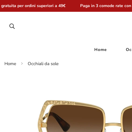
ratuita per ordini superiori a 49€
Paga in 3 comode rate con 
Home
Oc
Home
Occhiali da sole