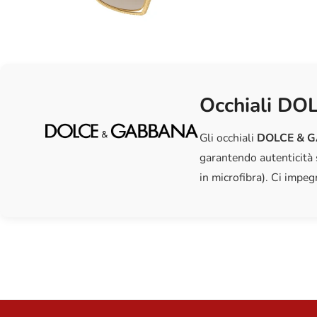
Occhiali DO
Gli occhiali
DOLCE & 
garantendo autenticità 
in microfibra). Ci impegn