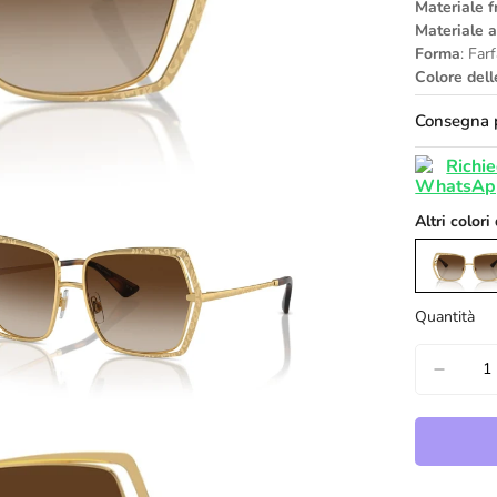
Materiale f
Materiale 
Forma
: Farf
Colore dell
Consegna p
Richie
Altri colori
Quantità