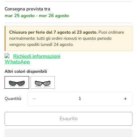
Consegna prevista tra
mar 25 agosto - mer 26 agosto
Chiusura per ferie dal 7 agosto al 23 agosto.
Puoi ordinare
normalmente: tutti gli ordini ricevuti in questo periodo
vengono spediti lunedì 24 agosto.
Richiedi informazioni
Altri colori disponibili
Quantità
confirm your age
Esaurito
are you 18 years old or older?