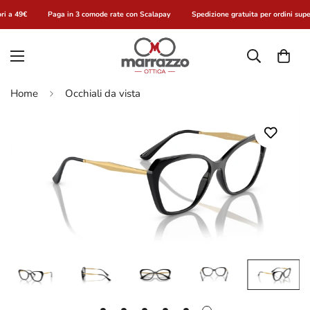
ri a 49€
Paga in 3 comode rate con Scalapay
Spedizione gratuita per ordini supe
Home
Occhiali da vista