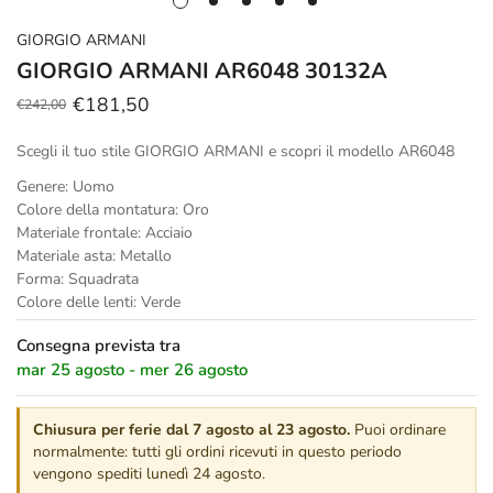
GIORGIO ARMANI
GIORGIO ARMANI AR6048 30132A
€181,50
€242,00
Prezzo
Prezzo
scontato
regolare
Scegli il tuo stile GIORGIO ARMANI e scopri il modello AR6048
Genere: Uomo
Colore della montatura: Oro
Materiale frontale: Acciaio
Materiale asta: Metallo
Forma: Squadrata
Colore delle lenti: Verde
Consegna prevista tra
mar 25 agosto - mer 26 agosto
Chiusura per ferie dal 7 agosto al 23 agosto.
Puoi ordinare
normalmente: tutti gli ordini ricevuti in questo periodo
vengono spediti lunedì 24 agosto.