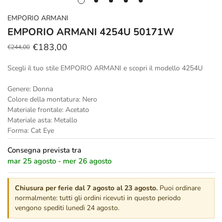
EMPORIO ARMANI
EMPORIO ARMANI 4254U 50171W
€183,00
€244,00
Prezzo
Prezzo
scontato
regolare
Scegli il tuo stile EMPORIO ARMANI e scopri il modello 4254U
Genere: Donna
Colore della montatura: Nero
Materiale frontale: Acetato
Materiale asta: Metallo
Forma: Cat Eye
Consegna prevista tra
mar 25 agosto - mer 26 agosto
Chiusura per ferie dal 7 agosto al 23 agosto.
Puoi ordinare
normalmente: tutti gli ordini ricevuti in questo periodo
vengono spediti lunedì 24 agosto.